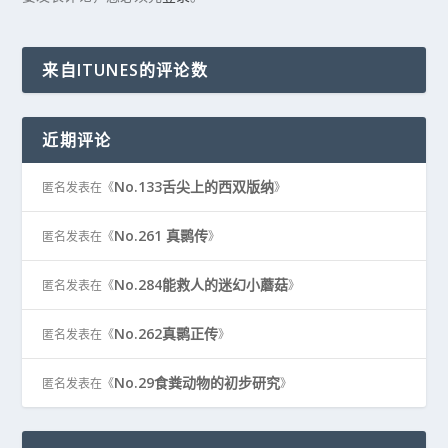
来自ITUNES的评论数
近期评论
No.133舌尖上的西双版纳
匿名
发表在《
》
No.261 真鹮传
匿名
发表在《
》
No.284能救人的迷幻小蘑菇
匿名
发表在《
》
No.262真鹮正传
匿名
发表在《
》
No.29食粪动物的初步研究
匿名
发表在《
》