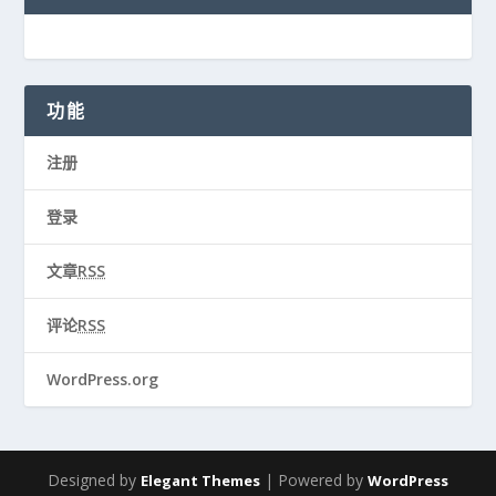
功能
注册
登录
文章
RSS
评论
RSS
WordPress.org
Designed by
| Powered by
Elegant Themes
WordPress