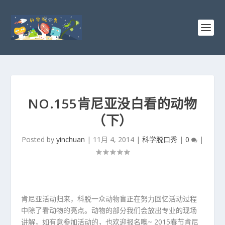
NO.155肯尼亚没白看的动物
（下）
Posted by
yinchuan
|
11月 4, 2014
|
科学脱口秀
|
0
|
肯尼亚活动归来，科脱一众动物盲正在努力回忆活动过程
中除了看动物的亮点。动物的部分我们会放出专业的现场
讲解，如有意参加活动的，也欢迎报名噢~ 2015春节肯尼