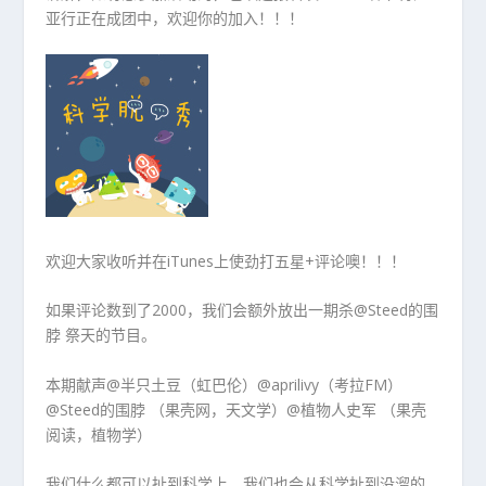
亚行正在成团中，欢迎你的加入！！！
欢迎大家收听并在iTunes上使劲打五星+评论噢！！！
如果评论数到了2000，我们会额外放出一期杀@Steed的围
脖 祭天的节目。
本期献声@半只土豆（虹巴伦）@aprilivy（考拉FM）
@Steed的围脖 （果壳网，天文学）@植物人史军 （果壳
阅读，植物学）
我们什么都可以扯到科学上，我们也会从科学扯到没溜的