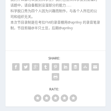
话题中，请自备甄别没溜部分的能力……
科学脱口秀为四个人因为兴趣而制作，与各个人所在的公
司和组织无关。
本次节目录制是在考拉FM的录音棚用@aprilivy 的录音笔录
制，节目剪辑@半只土豆，后期@aprilivy
SHARE:
RATE: