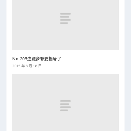
No.205连跑步都要摇号了
2015 年 8 月 18 日