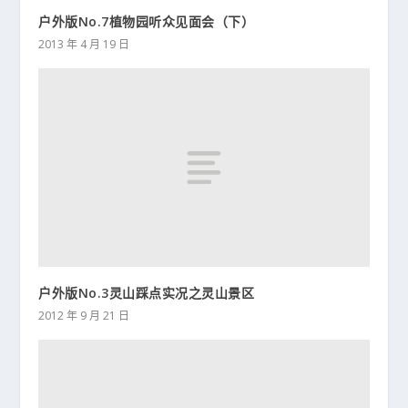
户外版No.7植物园听众见面会（下）
2013 年 4 月 19 日
户外版No.3灵山踩点实况之灵山景区
2012 年 9 月 21 日