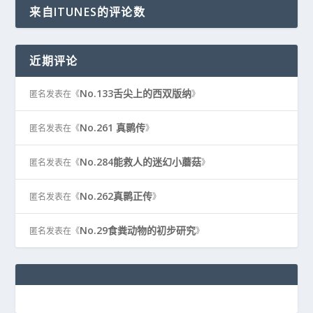
来自ITUNES的评论数
近期评论
No.133舌尖上的西双版纳
匿名
发表在《
》
No.261 真鹮传
匿名
发表在《
》
No.284能救人的迷幻小蘑菇
匿名
发表在《
》
No.262真鹮正传
匿名
发表在《
》
No.29食粪动物的初步研究
匿名
发表在《
》