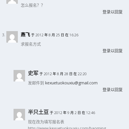
怎么报名？？
登录以回复
燕飞
于 2012 年 8 月 25 日 在 16:26
求报名方式
登录以回复
史军
于 2012 年 8 月 28 日 在 22:20
发邮件到
kexuetuokouxiu@gmail.com
登录以回复
半只土豆
于 2012 年 9 月 2 日 在 12:46
现在改为填写报名表
http://www.kexuetuokouxiu.com/baoming