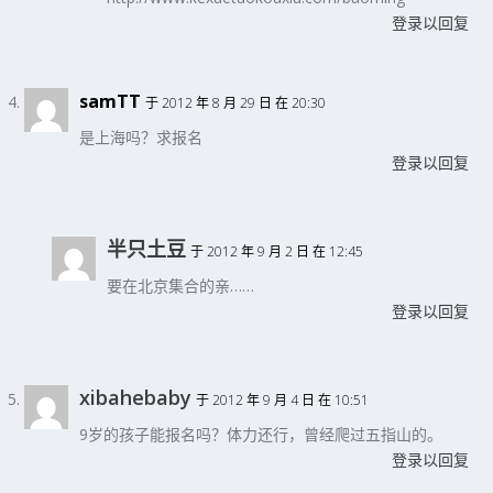
登录以回复
samTT
于 2012 年 8 月 29 日 在 20:30
是上海吗？求报名
登录以回复
半只土豆
于 2012 年 9 月 2 日 在 12:45
要在北京集合的亲……
登录以回复
xibahebaby
于 2012 年 9 月 4 日 在 10:51
9岁的孩子能报名吗？体力还行，曾经爬过五指山的。
登录以回复