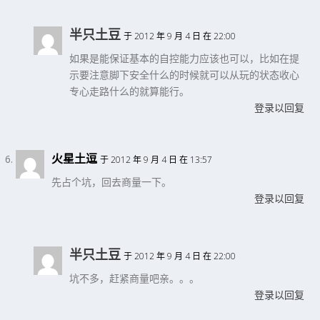
半只土豆
于 2012 年 9 月 4 日 在 22:00
如果是能保证基本的自控能力应该也可以，比如在提
示要注意脚下安全什么的时候就可以从玩的状态收心
专心走路什么的就算能行。
登录以回复
火星土逗
于 2012 年 9 月 4 日 在 13:57
先占个坑，回去商量一下。
登录以回复
半只土豆
于 2012 年 9 月 4 日 在 22:00
坑不多，赶紧商量吧亲。。。
登录以回复