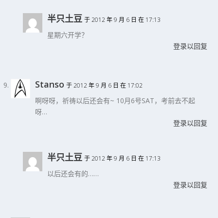
半只土豆
于 2012 年 9 月 6 日 在 17:13
星期六开学？
登录以回复
Stanso
于 2012 年 9 月 6 日 在 17:02
啊呀呀，祈祷以后还会有~ 10月6号SAT，考前去不起
呀…
登录以回复
半只土豆
于 2012 年 9 月 6 日 在 17:13
以后还会有的……
登录以回复