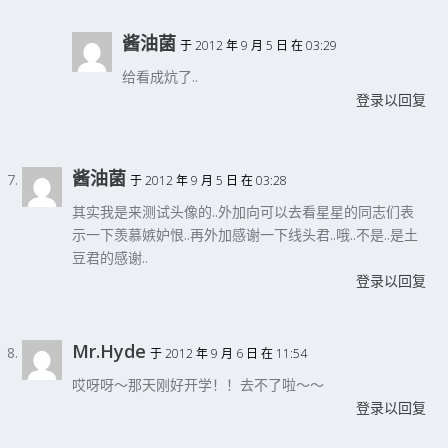
酱油菌
于 2012 年 9 月 5 日 在 03:29
给看成炕了..
登录以回复
酱油菌
于 2012 年 9 月 5 日 在 03:28
其实我是来测试头像的..外加向可以去看星星的同志们表
示一下羡慕嫉妒恨..再外加感谢一下线头君..哦..不是..是土
豆君的感谢..
登录以回复
Mr.Hyde
于 2012 年 9 月 6 日 在 11:54
哎呀呀～那天刚好开学！！去不了啦～～
登录以回复