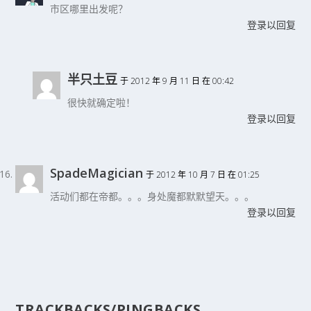
市区哪里出发呢？
登录以回复
半只土豆
于 2012 年 9 月 11 日 在 00:42
很快就确定啦！
登录以回复
SpadeMagician
于 2012 年 10 月 7 日 在 01:25
活动们都在帝都。。。身处魔都默默望天。。。
登录以回复
TRACKBACKS/PINGBACKS