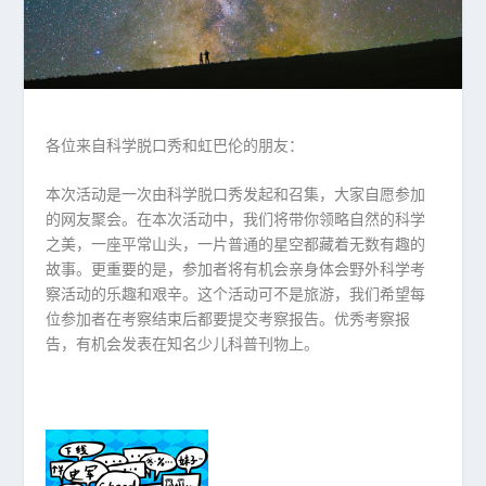
各位来自科学脱口秀和虹巴伦的朋友：
本次活动是一次由科学脱口秀发起和召集，大家自愿参加
的网友聚会。在本次活动中，我们将带你领略自然的科学
之美，一座平常山头，一片普通的星空都藏着无数有趣的
故事。更重要的是，参加者将有机会亲身体会野外科学考
察活动的乐趣和艰辛。这个活动可不是旅游，我们希望每
位参加者在考察结束后都要提交考察报告。优秀考察报
告，有机会发表在知名少儿科普刊物上。