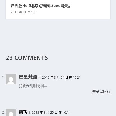
户外版No.5北京动物园steed消失后
2012 年 11 月 1 日
29 COMMENTS
星星梵语
于 2012 年 8 月 24 日 在 15:21
我要去啊啊啊啊……
登录以回复
燕飞
于 2012 年 8 月 25 日 在 16:14