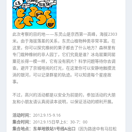
此次考察的目的地——东灵山是京西第一高峰，海拔2303
米。由于海拔落差的关系，东灵山植物种类非常丰富。在
这里，你可以探究橡树的果子都去了什么地方？森林里有
专门栽种橡树的非人园丁，它们究竟是谁？冰岛罂粟同罂
粟花长得一模一样，它有没有鸦片？科学问题等待你去调
查。避开了京城喧闹的灯光，在这里你可以安静地触摸流
淌的银河，可以记录群星的轨迹。可以知道每个星座故
事。
不过，高兴的活动都是以安全为前提的，参加活动的大朋
友和小朋友请认真阅读本说明，以保证活动的顺利开展。
活动时间：
2012.9.15-9.16
集合时间：
2012.9.15日早上6：30-7：00
集合地点：东单地铁站1号线A出口
（因为路途中有马拉松