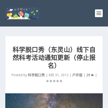
科学脱口秀（东灵山）线下自
然科考活动通知更新（停止报
名）
Posted by
科学脱口秀
|
8月 31, 2012
|
户外版
|
29
|