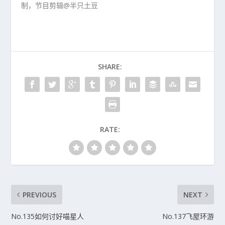
制，节目剪辑@半只土豆
SHARE:
RATE:
PREVIOUS
NEXT
No.135如何讨好喵星人
No.137飞屋环游