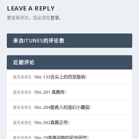
LEAVE A REPLY
要发表评论，您必须先
登录
。
来自ITUNES的评论数
近期评论
No.133舌尖上的西双版纳
匿名
发表在《
》
No.261 真鹮传
匿名
发表在《
》
No.284能救人的迷幻小蘑菇
匿名
发表在《
》
No.262真鹮正传
匿名
发表在《
》
No.29食粪动物的初步研究
匿名
发表在《
》