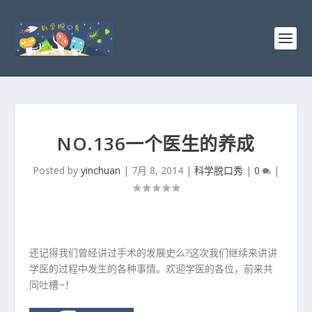
NO.136一个医生的养成
Posted by
yinchuan
|
7月 8, 2014
|
科学脱口秀
|
0
|
还记得我们曾经讲过手术的发展史么?这次我们继续来讲讲
学医的过程中发生的各种事情。欢迎学医的各位，前来共
同吐槽~！