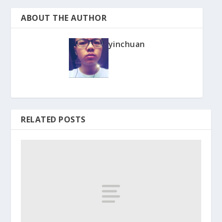
ABOUT THE AUTHOR
yinchuan
RELATED POSTS