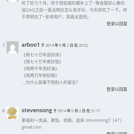
听了好几个月，终于把前面的都补上了~等连载好心累的
说QAQ之前一直没明白怎么发评论，今天研究了一下，终
于弄明白了~安卓用户，简直太悲伤。
登录以回复
arboo1
于 2014 年 9 月 2 日 在 20:52
《用七十万年造好床》
《用七十万年煮好饭》
《用两千年洗好澡》
《用两万年修好路》
….为什么我看不到别人的留言？
登录以回复
stevensong
于 2014 年 9 月 2 日 在 21:17
拿福利～洗澡、煮饭、修路、造床 stevensong7［AT］
gmail.com
登录以回复