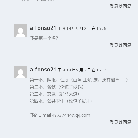
登录以回复
alfonso21
于 2014 年 9 月 2 日 在 16:26
我是第一个吗？
登录以回复
alfonso21
于 2014 年 9 月 2 日 在 16:37
第一本：睡眠、住所（山洞-土炕-床，还有稻草……）
第二本：餐饮（说道了砂锅）
第三本：交通（罗马大道）
第四本：公共卫生（说道了拔牙）
我的E-mail:48737444@qq.com
登录以回复