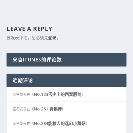
LEAVE A REPLY
要发表评论，您必须先
登录
。
来自ITUNES的评论数
近期评论
No.133舌尖上的西双版纳
匿名
发表在《
》
No.261 真鹮传
匿名
发表在《
》
No.284能救人的迷幻小蘑菇
匿名
发表在《
》