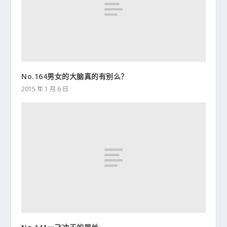
No.164男女的大脑真的有别么？
2015 年 1 月 6 日