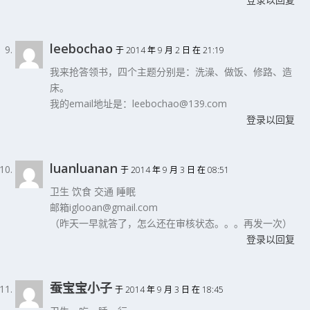
leebochao
于 2014 年 9 月 2 日 在 21:19
我来抢答领书，四个主题分别是：洗澡、做饭、修路、造
床。
我的email地址是：leebochao@139.com
登录以回复
luanluanan
于 2014 年 9 月 3 日 在 08:51
卫生 饮食 交通 睡眠
邮箱iglooan@gmail.com
（昨天一早就答了，怎么还在审核状态。。。再发一次）
登录以回复
蚕宝宝小子
于 2014 年 9 月 3 日 在 18:45