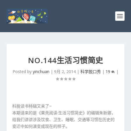
NO.144生活习惯简史
Posted by
yinchuan
|
9月 2, 2014
|
科学脱口秀
|
19
|
科脱读书特辑又来了~
本期请来的是《果壳阅读·生活习惯简史》的编辑朱新娜，
给我们讲讲涉及饮食、卫生、睡眠、交通等习惯在历史的
变迁中如何演变成现在的样子。