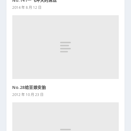
No.141一飞冲天的屌丝
2014 年 8 月 12 日
No.28给豆娘安胎
2012 年 10 月 23 日