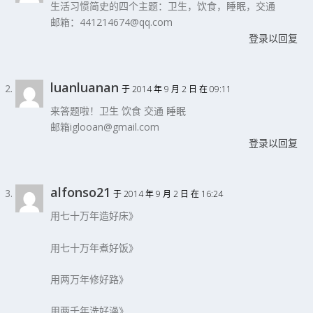
生活习惯简史的四个主题：卫生，饮食，睡眠，交通
邮箱：441214674@qq.com
登录以回复
luanluanan
于 2014 年 9 月 2 日 在 09:11
来答题啦！卫生 饮食 交通 睡眠
邮箱iglooan@gmail.com
登录以回复
alfonso21
于 2014 年 9 月 2 日 在 16:24
用七十万年造好床》
用七十万年煮好饭》
用两万年修好路》
用两千年洗好澡》