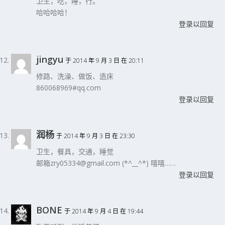
卫生，吃，睡，行。
哈哈哈哈！
登录以回复
jingyu
于 2014 年 9 月 3 日 在 20:11
修路、洗澡、做饭、造床
860068969#qq.com
登录以回复
润杨
于 2014 年 9 月 3 日 在 23:30
卫生，餐具，交通，睡觉
邮箱zry05334@gmail.com (*^__^*) 嘻嘻……
登录以回复
BONE
于 2014 年 9 月 4 日 在 19:44