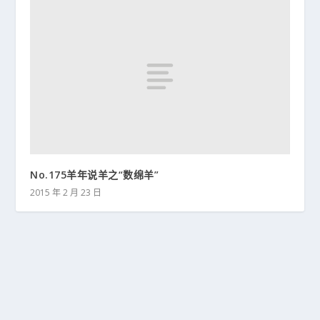
No.175羊年说羊之“数绵羊”
2015 年 2 月 23 日