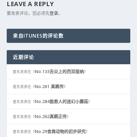
LEAVE A REPLY
要发表评论，您必须先
登录
。
来自ITUNES的评论数
近期评论
No.133舌尖上的西双版纳
匿名
发表在《
》
No.261 真鹮传
匿名
发表在《
》
No.284能救人的迷幻小蘑菇
匿名
发表在《
》
No.262真鹮正传
匿名
发表在《
》
No.29食粪动物的初步研究
匿名
发表在《
》