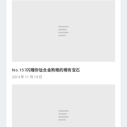
No.157闪瞎你钛合金狗眼的稀有宝石
2014 年 11 月 19 日