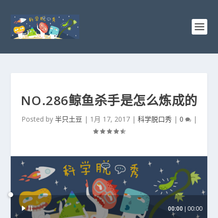
NO.286鲸鱼杀手是怎么炼成的
Posted by
半只土豆
|
1月 17, 2017
|
科学脱口秀
|
0
|
音
00:00
00:00
频