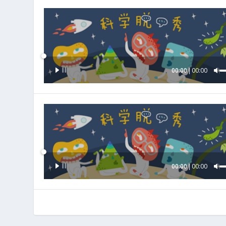
音
00:00
00:00
频
播
放
器
音
00:00
00:00
频
播
放
器