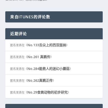
来自ITUNES的评论数
近期评论
No.133舌尖上的西双版纳
匿名
发表在《
》
No.261 真鹮传
匿名
发表在《
》
No.284能救人的迷幻小蘑菇
匿名
发表在《
》
No.262真鹮正传
匿名
发表在《
》
No.29食粪动物的初步研究
匿名
发表在《
》