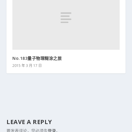
No.183量子物理糊涂之旅
2015 年 3 月 17 日
LEAVE A REPLY
要发表评论，您必须先
登录
。