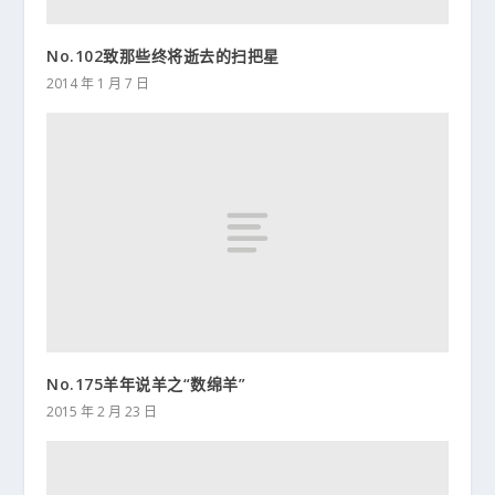
No.102致那些终将逝去的扫把星
2014 年 1 月 7 日
No.175羊年说羊之“数绵羊”
2015 年 2 月 23 日