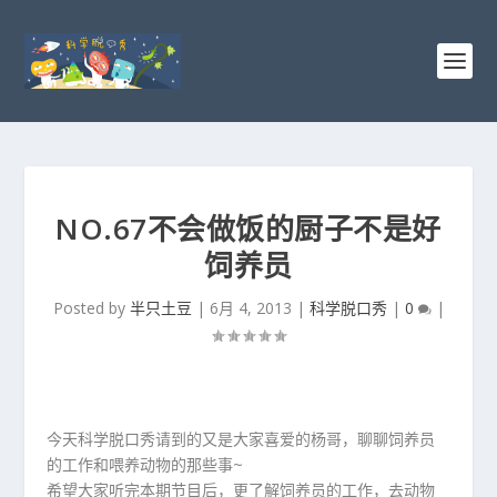
NO.67不会做饭的厨子不是好
饲养员
Posted by
半只土豆
|
6月 4, 2013
|
科学脱口秀
|
0
|
今天科学脱口秀请到的又是大家喜爱的杨哥，聊聊饲养员
的工作和喂养动物的那些事~
希望大家听完本期节目后，更了解饲养员的工作，去动物