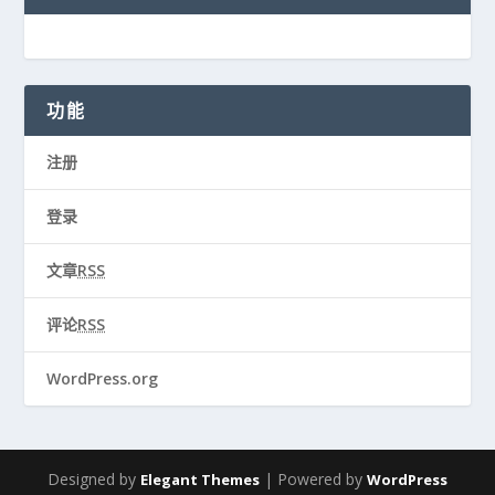
功能
注册
登录
文章
RSS
评论
RSS
WordPress.org
Designed by
| Powered by
Elegant Themes
WordPress