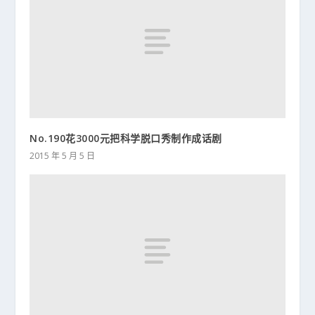
No.190花3000元把科学脱口秀制作成话剧
2015 年 5 月 5 日