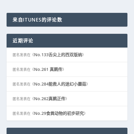
来自ITUNES的评论数
近期评论
No.133舌尖上的西双版纳
匿名
发表在《
》
No.261 真鹮传
匿名
发表在《
》
No.284能救人的迷幻小蘑菇
匿名
发表在《
》
No.262真鹮正传
匿名
发表在《
》
No.29食粪动物的初步研究
匿名
发表在《
》