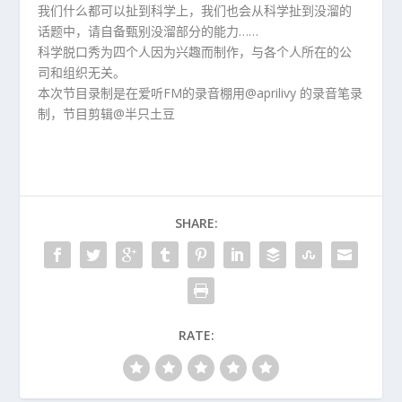
我们什么都可以扯到科学上，我们也会从科学扯到没溜的
话题中，请自备甄别没溜部分的能力……
科学脱口秀为四个人因为兴趣而制作，与各个人所在的公
司和组织无关。
本次节目录制是在爱听FM的录音棚用@aprilivy 的录音笔录
制，节目剪辑@半只土豆
SHARE:
RATE: