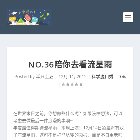
NO.36陪你去看流星雨
Posted by
半只土豆
|
12月 11, 2012
|
科学脱口秀
|
0
|
在世界末日之前，你想做些什么呢？如果没啥想法，可以
考虑去做最后一件浪漫的事噢~
年度最值得期待流星雨，本周上演！12月14日凌晨将有双
子座流星雨，这可不是神马坑爹的预报，而是不自重老师