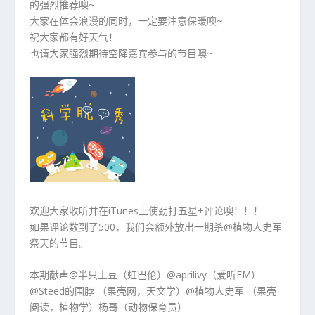
的强烈推荐噢~
大家在体会浪漫的同时，一定要注意保暖噢~
祝大家都有好天气！
也请大家强烈期待空降嘉宾参与的节目噢~
欢迎大家收听并在iTunes上使劲打五星+评论噢！！！
如果评论数到了500，我们会额外放出一期杀@植物人史军
祭天的节目。
本期献声@半只土豆（虹巴伦）@aprilivy（爱听FM）
@Steed的围脖 （果壳网，天文学）@植物人史军 （果壳
阅读，植物学）杨哥（动物保育员）