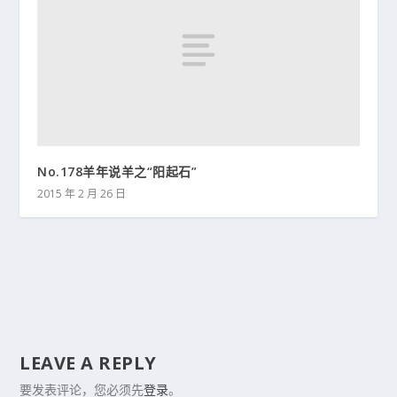
No.178羊年说羊之“阳起石”
2015 年 2 月 26 日
LEAVE A REPLY
要发表评论，您必须先
登录
。