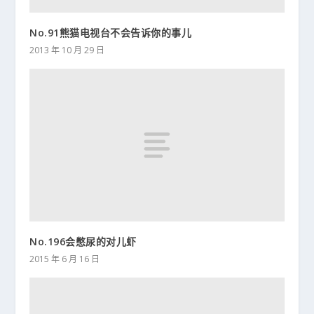
No.91熊猫电视台不会告诉你的事儿
2013 年 10 月 29 日
No.196会憋尿的对儿虾
2015 年 6 月 16 日