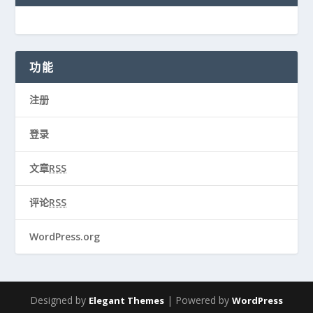
功能
注册
登录
文章
RSS
评论
RSS
WordPress.org
Designed by
| Powered by
Elegant Themes
WordPress