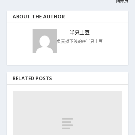
饲养员
ABOUT THE AUTHOR
半只土豆
负责掉下线的@半只土豆
RELATED POSTS