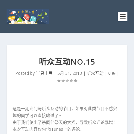
听众互动NO.15
Posted by
半只土豆
|
5月 31, 2013
|
听众互动
|
0
|
这是一期专门与听众互动的节目，如果对此类节目不感兴
趣的同学可以直接略过了~
由于我们使出了杀同伴祭天的大招，导致听众评论暴增！
本次互动内容仅包含iTunes上的评论。