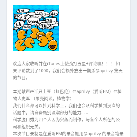
欢迎大家收听并在iTunes上使劲打五星+评论噢！！！ 如
果评论数到了1000，我们会额外放出一期杀@aprilivy 祭天
的节目。
本期献声@半只土豆（虹巴伦）@aprilivy（爱听FM）@植
物人史军 （果壳阅读，植物学）
我们什么都可以扯到科学上，我们也会从科学扯到没溜的
话题中，请自备甄别没溜部分的能力……
科学脱口秀为四个人因为兴趣而制作，与各个人所在的公
司和组织无关。
本次节目录制是在爱听FM的录音棚用@aprilivy 的录音笔录