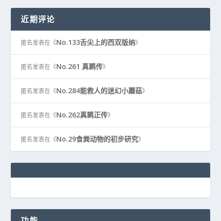
近期评论
No.133舌尖上的西双版纳
匿名
发表在《
》
No.261 真鹮传
匿名
发表在《
》
No.284能救人的迷幻小蘑菇
匿名
发表在《
》
No.262真鹮正传
匿名
发表在《
》
No.29食粪动物的初步研究
匿名
发表在《
》
功能