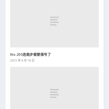
No.205连跑步都要摇号了
2015 年 8 月 18 日