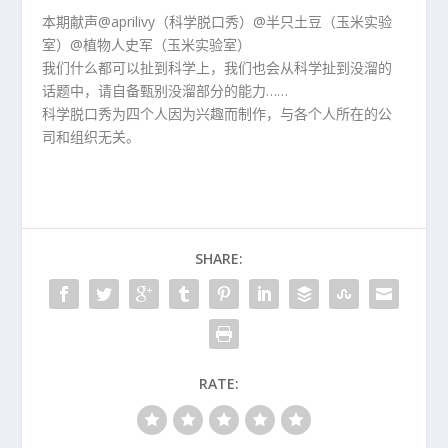
本期献声@aprilivy（科学脱口秀）@半只土豆（玉米实验
室）@植物人史军（玉米实验室）
我们什么都可以扯到科学上，我们也会从科学扯到没溜的
话题中，请自备甄别没溜部分的能力……
科学脱口秀为四个人因为兴趣而制作，与各个人所在的公
司和组织无关。
SHARE:
RATE: