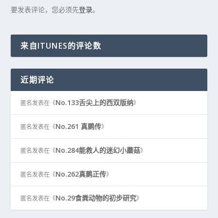
要发表评论，您必须先
登录
。
来自ITUNES的评论数
近期评论
No.133舌尖上的西双版纳
匿名
发表在《
》
No.261 真鹮传
匿名
发表在《
》
No.284能救人的迷幻小蘑菇
匿名
发表在《
》
No.262真鹮正传
匿名
发表在《
》
No.29食粪动物的初步研究
匿名
发表在《
》