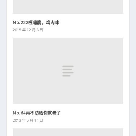
No.222嘎嘣脆，鸡肉味
2015 年 12 月 8 日
No.64再不防晒你就老了
2013 年 5 月 14 日