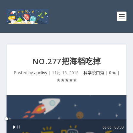
NO.277把海稻吃掉
Posted by
aprilivy
|
11月 15, 2016
|
科学脱口秀
|
0
|
音
00:00
00:00
频