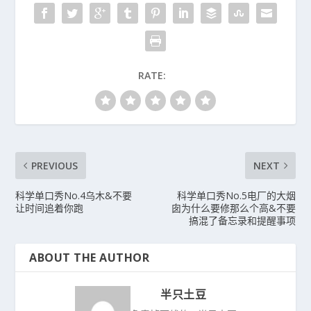
RATE:
PREVIOUS
NEXT
科学单口秀No.4乌木&不要
科学单口秀No.5电厂的大烟
让时间追着你跑
囱为什么要修那么个高&不要
搞混了备忘录和提醒事项
ABOUT THE AUTHOR
半只土豆