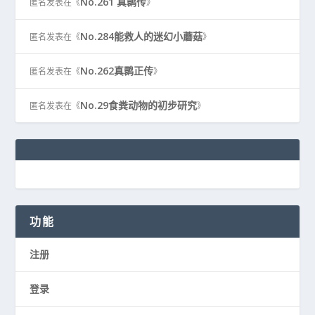
No.261 真鹮传
匿名
发表在《
》
No.284能救人的迷幻小蘑菇
匿名
发表在《
》
No.262真鹮正传
匿名
发表在《
》
No.29食粪动物的初步研究
匿名
发表在《
》
功能
注册
登录