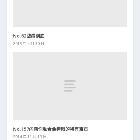
No.62战痘到底
2013 年 4 月 30 日
No.157闪瞎你钛合金狗眼的稀有宝石
2014 年 11 月 19 日