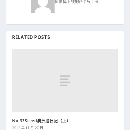
负责掉下线的@半只土豆
RELATED POSTS
No.33Steed澳洲追日记（上）
2012 年 11 月 27 日