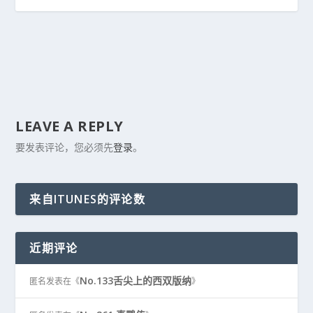
LEAVE A REPLY
要发表评论，您必须先
登录
。
来自ITUNES的评论数
近期评论
No.133舌尖上的西双版纳
匿名
发表在《
》