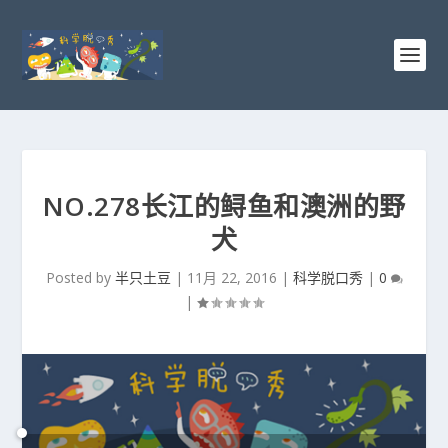
NO.278长江的鲟鱼和澳洲的野
犬
Posted by
半只土豆
|
11月 22, 2016
|
科学脱口秀
|
0
|
音