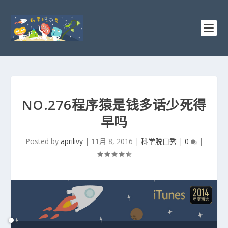
NO.276程序猿是钱多话少死得
早吗
Posted by
aprilivy
|
11月 8, 2016
|
科学脱口秀
|
0
|
音