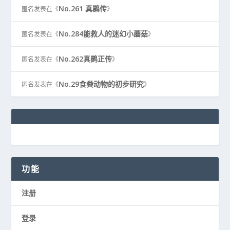
No.261 真鹮传
匿名
发表在《
》
No.284能救人的迷幻小蘑菇
匿名
发表在《
》
No.262真鹮正传
匿名
发表在《
》
No.29食粪动物的初步研究
匿名
发表在《
》
功能
注册
登录