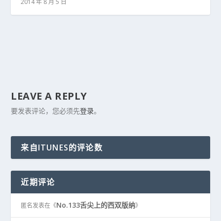
2014 年 8 月 5 日
LEAVE A REPLY
要发表评论，您必须先
登录
。
来自ITUNES的评论数
近期评论
No.133舌尖上的西双版纳
匿名
发表在《
》