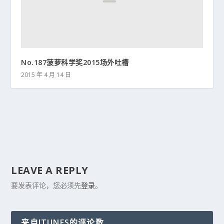
No.187菠萝科学奖2015场外吐槽
2015 年 4 月 14 日
LEAVE A REPLY
要发表评论，您必须先
登录
。
来自ITUNES的评论数