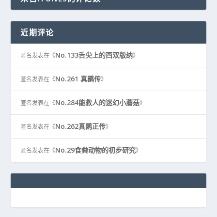
近期评论
No.133舌尖上的西双版纳
匿名
发表在《
》
No.261 真鹮传
匿名
发表在《
》
No.284能救人的迷幻小蘑菇
匿名
发表在《
》
No.262真鹮正传
匿名
发表在《
》
No.29食粪动物的初步研究
匿名
发表在《
》