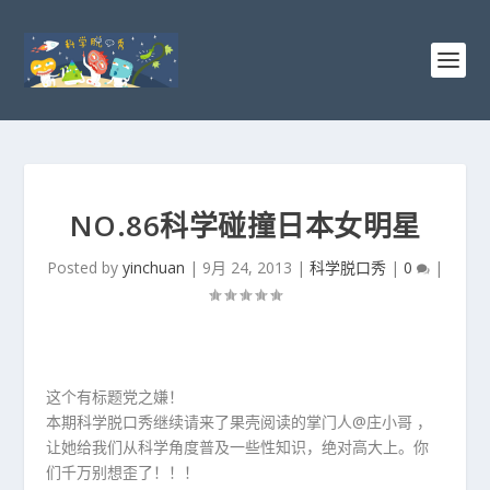
NO.86科学碰撞日本女明星
Posted by
yinchuan
|
9月 24, 2013
|
科学脱口秀
|
0
|
这个有标题党之嫌！
本期科学脱口秀继续请来了果壳阅读的掌门人@庄小哥 ，
让她给我们从科学角度普及一些性知识，绝对高大上。你
们千万别想歪了！！！