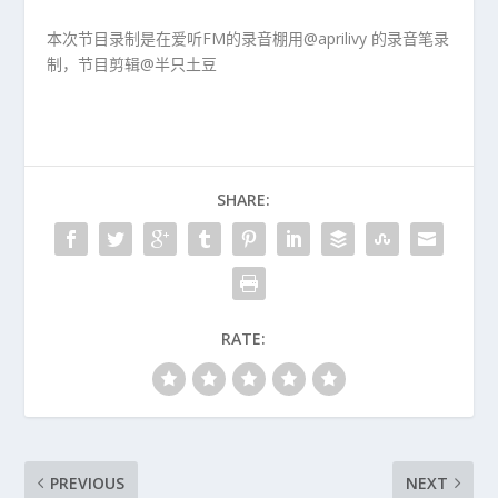
本次节目录制是在爱听FM的录音棚用@aprilivy 的录音笔录
制，节目剪辑@半只土豆
SHARE:
RATE:
PREVIOUS
NEXT