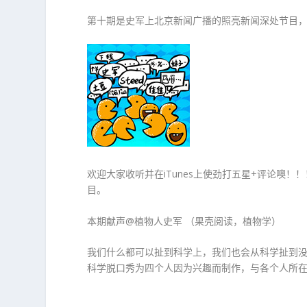
第十期是史军上北京新闻广播的照亮新闻深处节目
欢迎大家收听并在iTunes上使劲打五星+评论噢！！
目。
本期献声@植物人史军 （果壳阅读，植物学）
我们什么都可以扯到科学上，我们也会从科学扯到没
科学脱口秀为四个人因为兴趣而制作，与各个人所