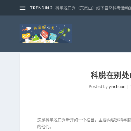
TRENDING:
科学脱口秀（东灵山）线下自然科考活动通知
科脱在别处N
Posted by
yinchuan
|
这是科学脱口秀新开的一个栏目，主要内容是科学
的他们。