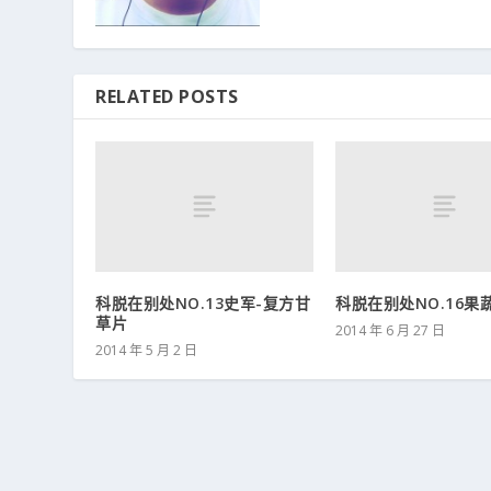
RELATED POSTS
科脱在别处NO.13史军-复方甘
科脱在别处NO.16果
草片
2014 年 6 月 27 日
2014 年 5 月 2 日