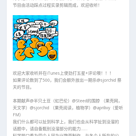
节目由活动踩点过程实录剪辑而成，欢迎收听！
欢迎大家收听并在iTunes上使劲打五星+评论噢！！！
如果评论数到了500，我们会额外放出一期杀@sjorchid 祭
天的节目。
本期献声@半只土豆（虹巴伦）@Steed的围脖 （果壳网，
天文学）@sjorchid （果壳阅读，植物学）@aprilivy（爱听
FM）
我们什么都可以扯到科学上，我们也会从科学扯到没溜的
话题中，请自备甄别没溜部分的能力……
科学脱口秀为四个人因为兴趣而制作，与各个人所在的公