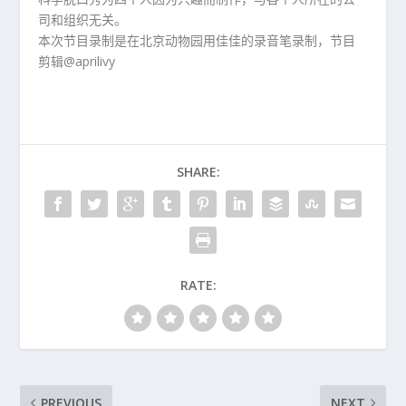
司和组织无关。
本次节目录制是在北京动物园用佳佳的录音笔录制，节目
剪辑@aprilivy
SHARE:
RATE:
PREVIOUS
NEXT