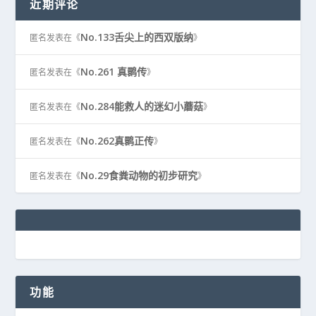
近期评论
No.133舌尖上的西双版纳
匿名
发表在《
》
No.261 真鹮传
匿名
发表在《
》
No.284能救人的迷幻小蘑菇
匿名
发表在《
》
No.262真鹮正传
匿名
发表在《
》
No.29食粪动物的初步研究
匿名
发表在《
》
功能