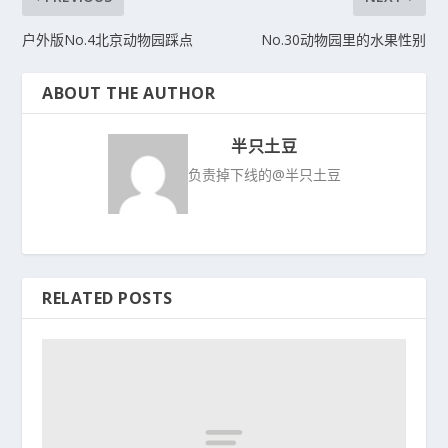
户外版No.4北京动物园踩点
No.30动物园里的水果性别
ABOUT THE AUTHOR
半只土豆
负责掉下线的@半只土豆
RELATED POSTS