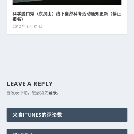
科学脱口秀（东灵山）线下自然科考活动通知更新（停止
报名）
2012 年 8 月 31 日
LEAVE A REPLY
要发表评论，您必须先
登录
。
来自ITUNES的评论数