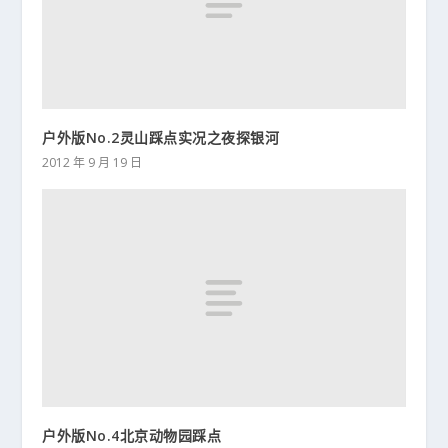
户外版No.2灵山踩点实况之夜探银河
2012 年 9 月 19 日
户外版No.4北京动物园踩点