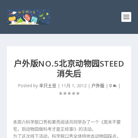
户外版NO.5北京动物园STEED
消失后
Posted by
半只土豆
|
11月 1, 2012
|
户外版
|
0
|
本周六科学脱口秀和果壳阅读共同举办了一个《周末不要
宅，到动物园做科考才是正经事!》的活动。
为了这次线下活动，科学脱口秀全体特地去动物园踩点，