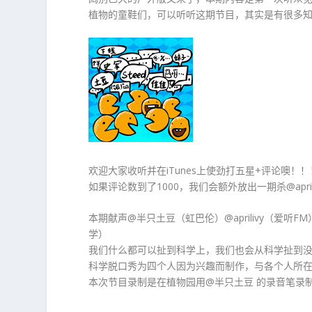
植物的童鞋们，可以听听这期节目，其实是有很多知
欢迎大家收听并在iTunes上使劲打五星+评论噢！！
如果评论数到了1000，我们会额外放出一期杀@april
本期献声@半只土豆（虹巴伦）@aprilivy（爱听
学）
我们什么都可以扯到科学上，我们也会从科学扯到没
科学脱口秀为四个人因为兴趣而制作，与各个人所
本次节目录制是在植物园用@半只土豆 的录音笔录制，节