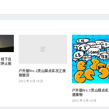
）线下自
（停止报
户外版No.2灵山踩点实况之夜
探银河
2012 年 9 月 19 日
户外版No.1灵山踩点
道植物
2012 年 9 月 10 日