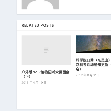
RELATED POSTS
科学脱口秀（东灵山
然科考活动通知更新
名）
户外版No.7植物园听众见面会
2012 年 8 月 31 日
（下）
2013 年 4 月 19 日