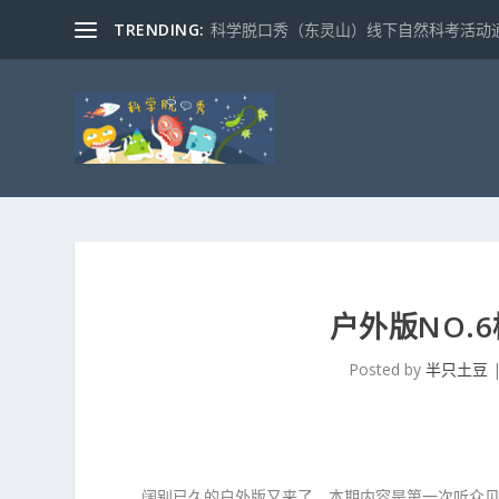
TRENDING:
科学脱口秀（东灵山）线下自然科考活动通知
户外版NO.
Posted by
半只土豆
阔别已久的户外版又来了，本期内容是第一次听众