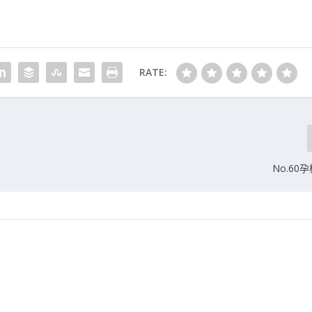
RATE:
No.60