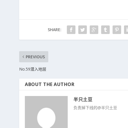
SHARE:
PREVIOUS
No.59潜入地层
ABOUT THE AUTHOR
半只土豆
负责掉下线的@半只土豆