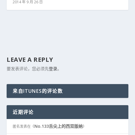
2014 年 9 月 26 日
LEAVE A REPLY
要发表评论，您必须先
登录
。
来自ITUNES的评论数
近期评论
No.133舌尖上的西双版纳
匿名
发表在《
》