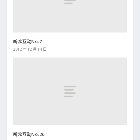
听众互动No.7
2012 年 12 月 14 日
听众互动No.26