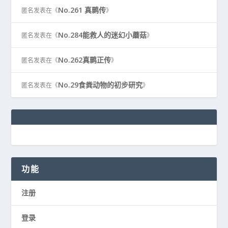
No.261 真鹮传
匿名
发表在《
》
No.284能救人的迷幻小蘑菇
匿名
发表在《
》
No.262真鹮正传
匿名
发表在《
》
No.29食粪动物的初步研究
匿名
发表在《
》
功能
注册
登录