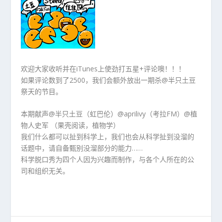
欢迎大家收听并在iTunes上使劲打五星+评论噢！！！
如果评论数到了2500，我们会额外放出一期杀@半只土豆
祭天的节目。
本期献声@半只土豆（虹巴伦）@aprilivy（考拉FM）@植
物人史军 （果壳阅读，植物学）
我们什么都可以扯到科学上，我们也会从科学扯到没溜的
话题中，请自备甄别没溜部分的能力……
科学脱口秀为四个人因为兴趣而制作，与各个人所在的公
司和组织无关。