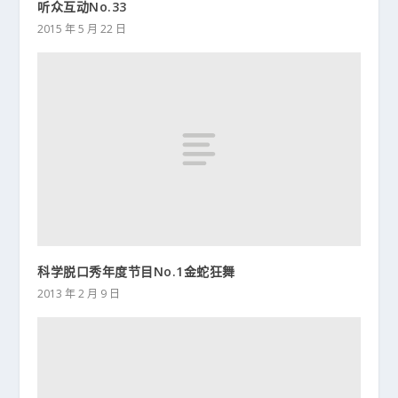
听众互动No.33
2015 年 5 月 22 日
科学脱口秀年度节目No.1金蛇狂舞
2013 年 2 月 9 日