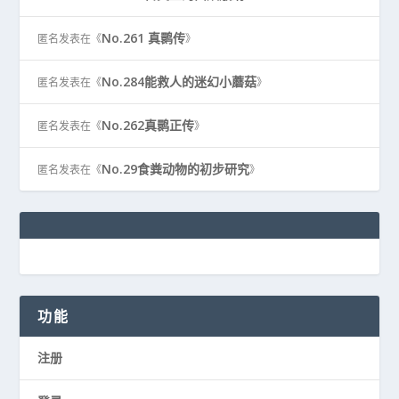
No.261 真鹮传
匿名
发表在《
》
No.284能救人的迷幻小蘑菇
匿名
发表在《
》
No.262真鹮正传
匿名
发表在《
》
No.29食粪动物的初步研究
匿名
发表在《
》
功能
注册