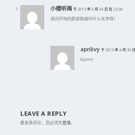
小楼听雨
于 2013 年 5 月 26 日 在 23:30
请问开场的那首歌曲叫什么名字呀！
aprilivy
于 2013 年 6 月 30 日
kiyomi
LEAVE A REPLY
要发表评论，您必须先
登录
。