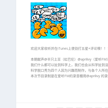
欢迎大家收听并在iTunes上使劲打五星+评论噢！！！
本期献声@半只土豆（虹巴伦）@aprilivy（爱听
我们什么都可以扯到科学上，我们也会从科学扯到没
科学脱口秀为四个人因为兴趣而制作，与各个人所
本次节目录制是在爱听FM的录音棚用@aprilivy 的录