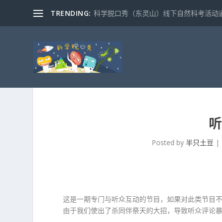
TRENDING:
科学脱口秀（东灵山）线下自然科考活动通知
听
Posted by
半只土豆
|
这是一期专门与听众互动的节目，如果对此类节目不
由于我们使出了杀同伴祭天的大招，导致听众评论暴增