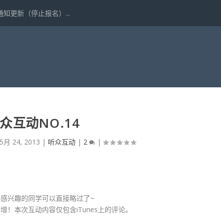
更新（停止报名）...
众互动NO.14
5月 24, 2013
|
听众互动
|
2
|
感兴趣的同学可以直接略过了~
！本次互动内容仅包含iTunes上的评论。