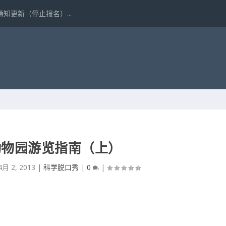
更新（停止报名）...
7动物园游览指南（上）
4月 2, 2013
|
科学脱口秀
|
0
|