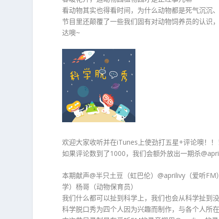
看动物其实也得看时间，为什么动物都是死气沉沉
节目里还颠覆了一些我们固有对动物饲养员的认识
达噢~
欢迎大家收听并在iTunes上使劲打五星+评论噢！！
如果评论数到了1000，我们会额外放出一期杀@april
本期献声@半只土豆（虹巴伦）@aprilivy（爱听
学）杨哥（动物保育员）
我们什么都可以扯到科学上，我们也会从科学扯到没
科学脱口秀为四个人因为兴趣而制作，与各个人所