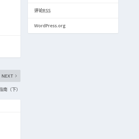
评论
RSS
WordPress.org
NEXT
览指南（下）