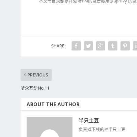
本次节目录制是在爱听FM的录音棚用@aprilivy
SHARE:
PREVIOUS
听众互动No.11
ABOUT THE AUTHOR
半只土豆
负责掉下线的@半只土豆