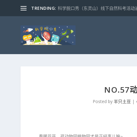
TRENDING:
科学脱口秀（东灵山）线下自然科考活动通知
NO.5
Posted by
半只土豆
|
春暖花开，逛动物园植物园才是正经事儿嘛~