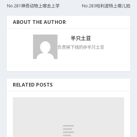
No.281神奇动物上哪去上学
No.283哈利波特上哪儿拍
ABOUT THE AUTHOR
半只土豆
负责掉下线的@半只土豆
RELATED POSTS