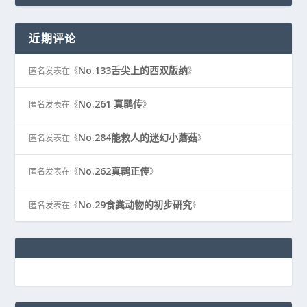
近期评论
No.133舌尖上的西双版纳
匿名
发表在《
》
No.261 真鹮传
匿名
发表在《
》
No.284能救人的迷幻小蘑菇
匿名
发表在《
》
No.262真鹮正传
匿名
发表在《
》
No.29食粪动物的初步研究
匿名
发表在《
》