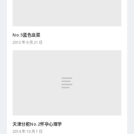
No.5蓝色韭菜
2012 年 6 月 21 日
天津分舵No.2怀孕心理学
2014 年 10 月 1 日