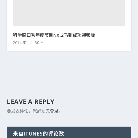
科学脱口秀年度节目No.2马到成功视频版
2014 年 1 月 30 日
LEAVE A REPLY
要发表评论，您必须先
登录
。
来自ITUNES的评论数