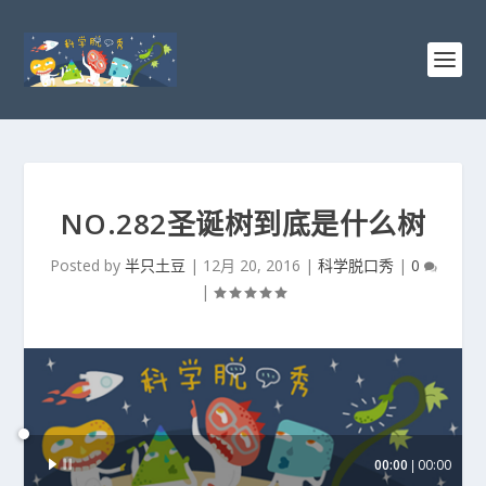
NO.282圣诞树到底是什么树
Posted by
半只土豆
|
12月 20, 2016
|
科学脱口秀
|
0
|
音
00:00
00:00
频