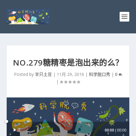
NO.279糖精枣是泡出来的么？
Posted by
半只土豆
|
11月 29, 2016
|
科学脱口秀
|
0
|
音
00:00
00:00
频