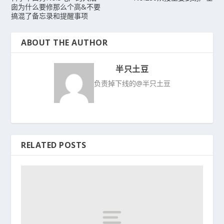
囱为什么要修那么个高&不要
搞混了备忘录和提醒事项
ABOUT THE AUTHOR
半只土豆
负责掉下线的@半只土豆
RELATED POSTS