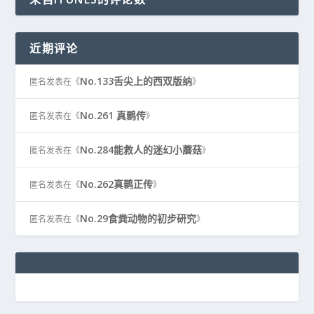
近期评论
No.133舌尖上的西双版纳
匿名
发表在《
》
No.261 真鹮传
匿名
发表在《
》
No.284能救人的迷幻小蘑菇
匿名
发表在《
》
No.262真鹮正传
匿名
发表在《
》
No.29食粪动物的初步研究
匿名
发表在《
》