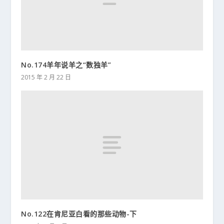
No.174羊年说羊之“数独羊”
2015 年 2 月 22 日
No.122在肯尼亚白看的那些动物-下