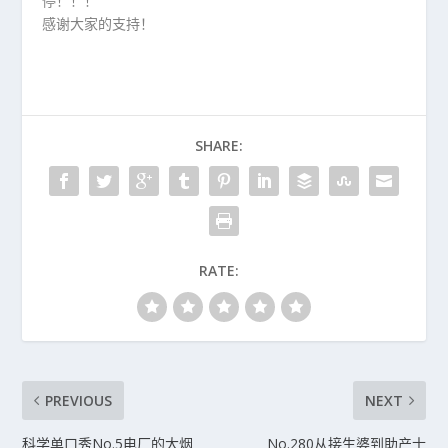
停！！！
感谢大家的支持！
SHARE:
RATE:
PREVIOUS
NEXT
科学单口秀No.5电厂的大烟
No.280从接生婆到助产士